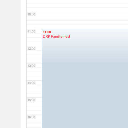
10:00
11:00
11:00
DRK Familienfest
12:00
13:00
14:00
15:00
16:00