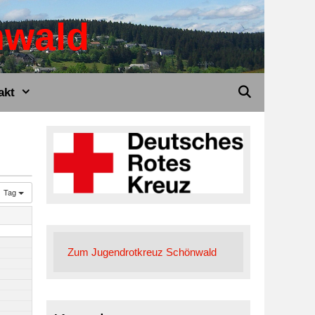
nwald
akt
Tag
Zum Jugendrotkreuz Schönwald