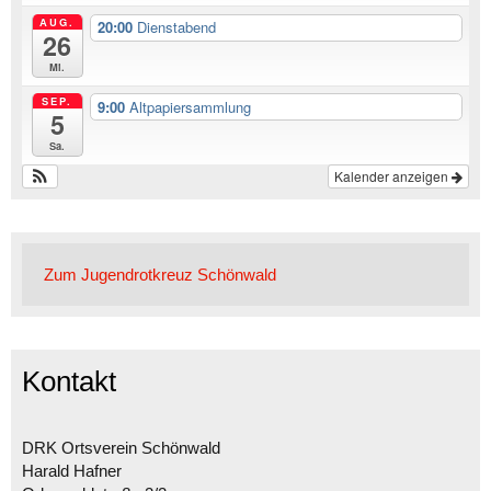
AUG.
20:00
Dienstabend
26
Mi.
SEP.
9:00
Altpapiersammlung
5
Sa.
Kalender anzeigen
Zum Jugendrotkreuz Schönwald
Kontakt
DRK Ortsverein Schönwald
Harald Hafner