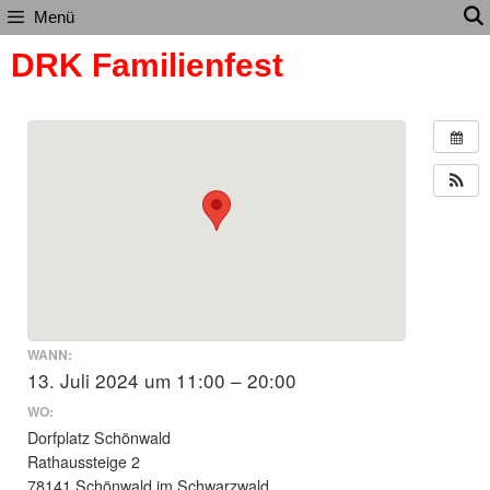
Zum
Menü
Inhalt
DRK Familienfest
springen
WANN:
13. Juli 2024 um 11:00 – 20:00
WO:
Dorfplatz Schönwald
Rathaussteige 2
78141 Schönwald im Schwarzwald