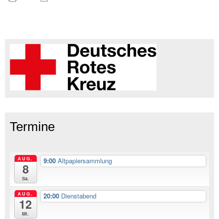
Termine
AUG.
9:00
Altpapiersammlung
8
Sa.
AUG.
20:00
Dienstabend
12
Mi.