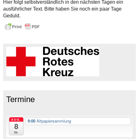
Hier folgt selbstverständlich in den nächsten Tagen ein
ausführlicher Text. Bitte haben Sie noch ein paar Tage
Geduld.
Termine
AUG.
9:00
Altpapiersammlung
8
Sa.