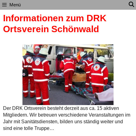
Zum
Menü
Inhalt
Informationen zum DRK
springen
Ortsverein Schönwald
Der DRK Ortsverein besteht derzeit aus ca. 15 aktiven
Mitgliedern. Wir betreuen verschiedene Veranstaltungen im
Jahr mit Sanitätsdiensten, bilden uns ständig weiter und
sind eine tolle Truppe…