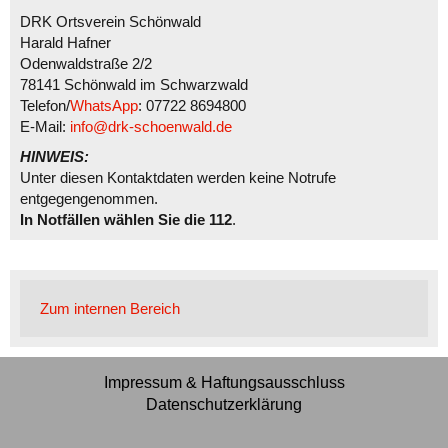
DRK Ortsverein Schönwald
Harald Hafner
Odenwaldstraße 2/2
78141 Schönwald im Schwarzwald
Telefon/
WhatsApp
: 07722 8694800
E-Mail:
info@drk-schoenwald.de
HINWEIS:
Unter diesen Kontaktdaten werden keine Notrufe
entgegengenommen.
In Notfällen wählen Sie die 112
.
Zum internen Bereich
Impressum & Haftungsausschluss
Datenschutzerklärung