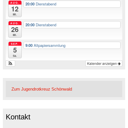
AUG.
20:00
Dienstabend
12
Mi.
AUG.
20:00
Dienstabend
26
Mi.
SEP.
9:00
Altpapiersammlung
5
Sa.
Kalender anzeigen
Zum Jugendrotkreuz Schönwald
Kontakt