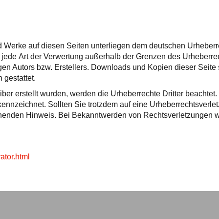
und Werke auf diesen Seiten unterliegen dem deutschen Urheberr
nd jede Art der Verwertung außerhalb der Grenzen des Urheberre
gen Autors bzw. Erstellers. Downloads und Kopien dieser Seite 
 gestattet.
iber erstellt wurden, werden die Urheberrechte Dritter beachtet.
kennzeichnet. Sollten Sie trotzdem auf eine Urheberrechtsverle
chenden Hinweis. Bei Bekanntwerden von Rechtsverletzungen 
ator.html