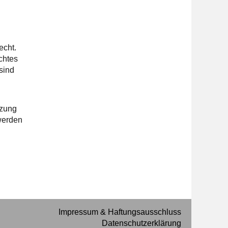
echt.
chtes
sind
tzung
werden
Impressum & Haftungsausschluss
Datenschutzerklärung