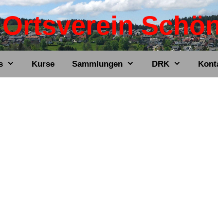
Ortsverein Schö
s
Kurse
Sammlungen
DRK
Kont