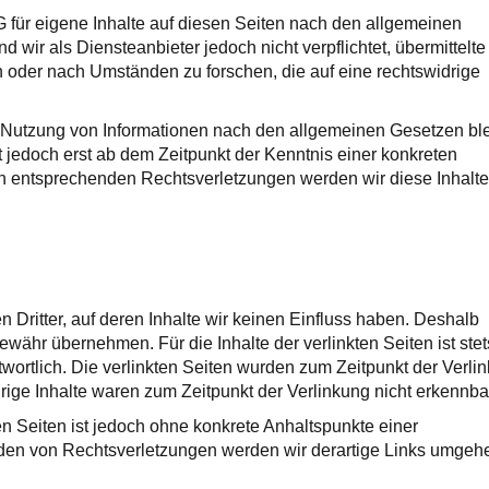
 für eigene Inhalte auf diesen Seiten nach den allgemeinen
 wir als Diensteanbieter jedoch nicht verpflichtet, übermittelte
 oder nach Umständen zu forschen, die auf eine rechtswidrige
r Nutzung von Informationen nach den allgemeinen Gesetzen bl
t jedoch erst ab dem Zeitpunkt der Kenntnis einer konkreten
n entsprechenden Rechtsverletzungen werden wir diese Inhalte
 Dritter, auf deren Inhalte wir keinen Einfluss haben. Deshalb
währ übernehmen. Für die Inhalte der verlinkten Seiten ist stet
twortlich. Die verlinkten Seiten wurden zum Zeitpunkt der Verli
ige Inhalte waren zum Zeitpunkt der Verlinkung nicht erkennba
en Seiten ist jedoch ohne konkrete Anhaltspunkte einer
rden von Rechtsverletzungen werden wir derartige Links umgeh