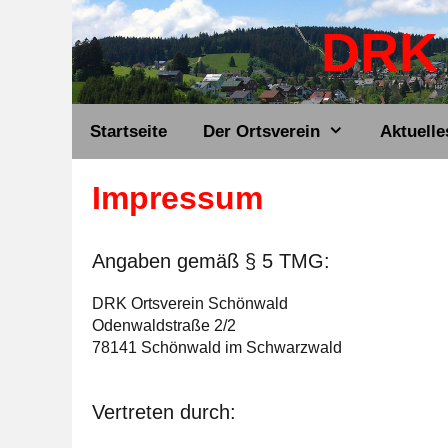
Zum
DRK 
Inhalt
springen
Startseite
Der Ortsverein
Aktuelle
Impressum
Angaben gemäß § 5 TMG:
DRK Ortsverein Schönwald
Odenwaldstraße 2/2
78141 Schönwald im Schwarzwald
Vertreten durch: