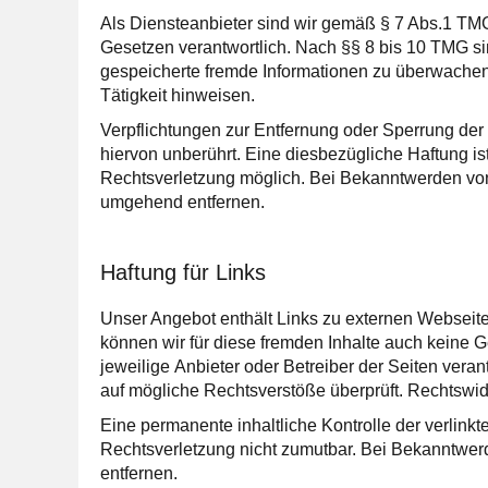
Als Diensteanbieter sind wir gemäß § 7 Abs.1 TMG
Gesetzen verantwortlich. Nach §§ 8 bis 10 TMG sind
gespeicherte fremde Informationen zu überwachen
Tätigkeit hinweisen.
Verpflichtungen zur Entfernung oder Sperrung de
hiervon unberührt. Eine diesbezügliche Haftung is
Rechtsverletzung möglich. Bei Bekanntwerden vo
umgehend entfernen.
Haftung für Links
Unser Angebot enthält Links zu externen Webseiten
können wir für diese fremden Inhalte auch keine Ge
jeweilige Anbieter oder Betreiber der Seiten veran
auf mögliche Rechtsverstöße überprüft. Rechtswidr
Eine permanente inhaltliche Kontrolle der verlinkt
Rechtsverletzung nicht zumutbar. Bei Bekanntwe
entfernen.