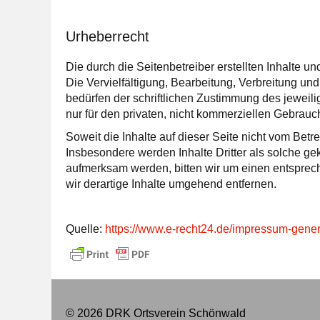
Urheberrecht
Die durch die Seitenbetreiber erstellten Inhalte 
Die Vervielfältigung, Bearbeitung, Verbreitung u
bedürfen der schriftlichen Zustimmung des jeweili
nur für den privaten, nicht kommerziellen Gebrauch
Soweit die Inhalte auf dieser Seite nicht vom Betre
Insbesondere werden Inhalte Dritter als solche ge
aufmerksam werden, bitten wir um einen entspre
wir derartige Inhalte umgehend entfernen.
Quelle:
https://www.e-recht24.de/impressum-gener
© 2026 DRK Ortsverein Schönwald