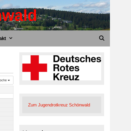
nwald
akt
oche
Zum Jugendrotkreuz Schönwald