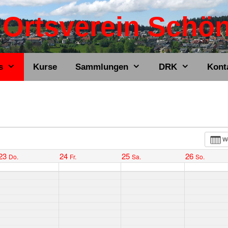
Ortsverein Schö
s
Kurse
Sammlungen
DRK
Kont
W
23
24
25
26
Do.
Fr.
Sa.
So.