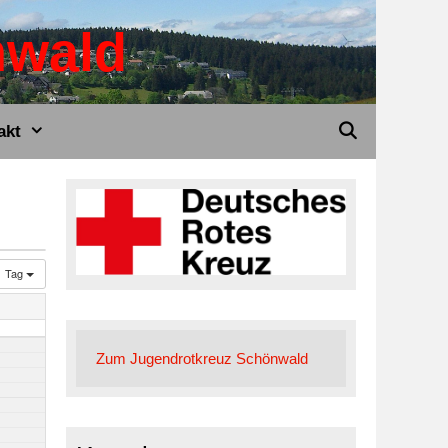
nwald
akt
Tag
Zum Jugendrotkreuz Schönwald