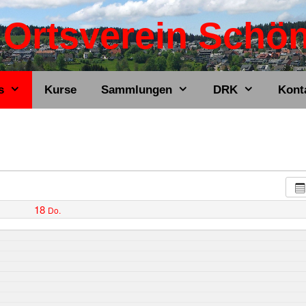
Ortsverein Schö
s
Kurse
Sammlungen
DRK
Kont
18
Do.