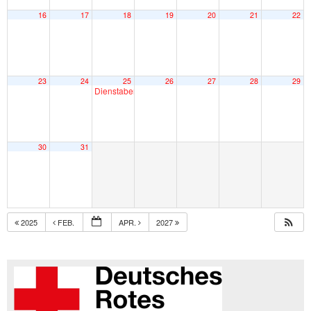
16
17
18
19
20
21
22
23
24
25
26
27
28
29
Dienstabend
20:00
30
31
2025
FEB.
APR.
2027