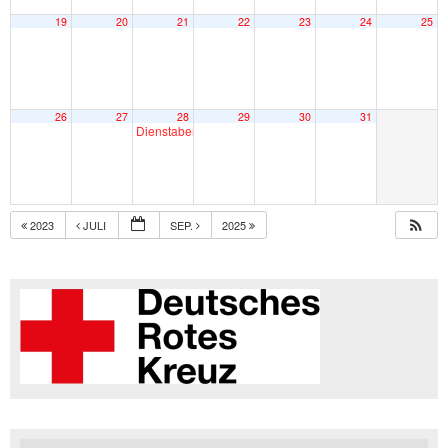
19
20
21
22
23
24
25
26
27
28
29
30
31
Dienstabend
20:00
2023
JULI
SEP.
2025