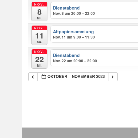
NOV.
Dienstabend
8
Nov. 8 um 20:00 – 22:00
Mi.
NOV.
Altpapiersammlung
11
Nov. 11 um 9:00 – 11:30
Sa.
NOV.
Dienstabend
22
Nov. 22 um 20:00 – 22:00
Mi.
OKTOBER – NOVEMBER 2023