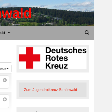
nwald
akt
enda
Zum Jugendrotkreuz Schönwald