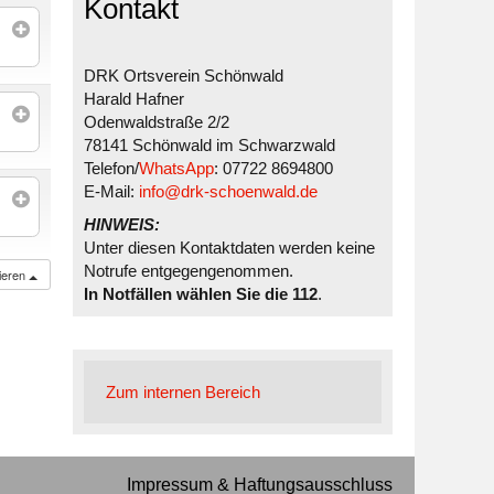
Kontakt
DRK Ortsverein Schönwald
Harald Hafner
Odenwaldstraße 2/2
78141 Schönwald im Schwarzwald
Telefon/
WhatsApp
: 07722 8694800
E-Mail:
info@drk-schoenwald.de
HINWEIS:
Unter diesen Kontaktdaten werden keine
Notrufe entgegengenommen.
ieren
In Notfällen wählen Sie die 112
.
Zum internen Bereich
Impressum & Haftungsausschluss