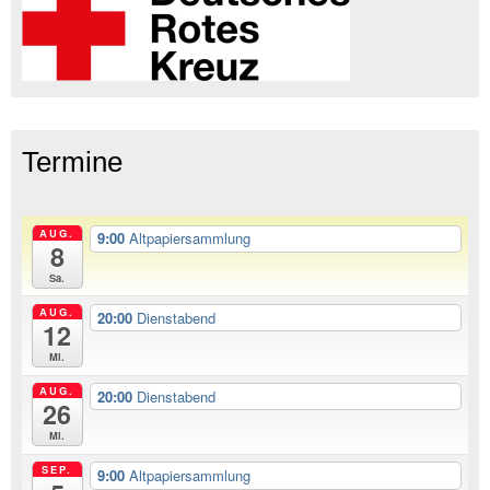
Termine
AUG.
9:00
Altpapiersammlung
8
Sa.
AUG.
20:00
Dienstabend
12
Mi.
AUG.
20:00
Dienstabend
26
Mi.
SEP.
9:00
Altpapiersammlung