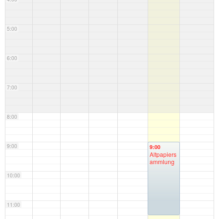
5:00
6:00
7:00
8:00
9:00
9:00
Altpapiers
ammlung
10:00
11:00