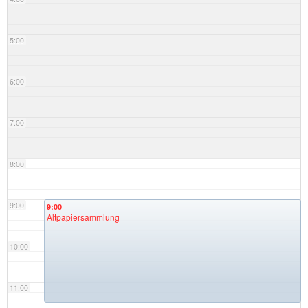
5:00
6:00
7:00
8:00
9:00
9:00
Altpapiersammlung
10:00
11:00