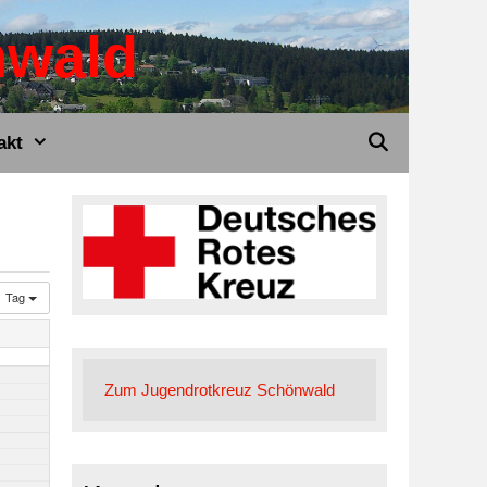
nwald
akt
Tag
Zum Jugendrotkreuz Schönwald