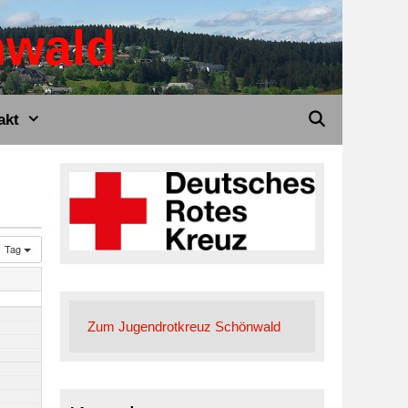
nwald
akt
Tag
Zum Jugendrotkreuz Schönwald