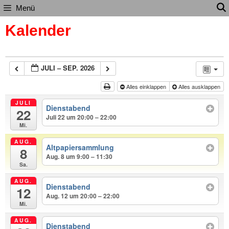
Zum
Menü
Inhalt
Kalender
springen
JULI – SEP. 2026
Alles einklappen
Alles ausklappen
JULI
Dienstabend
22
Juli 22 um 20:00 – 22:00
Mi.
AUG.
Altpapiersammlung
8
Aug. 8 um 9:00 – 11:30
Sa.
AUG.
Dienstabend
12
Aug. 12 um 20:00 – 22:00
Mi.
AUG.
Dienstabend