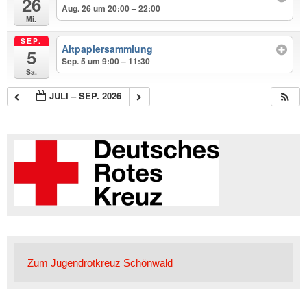
26
Aug. 26 um 20:00 – 22:00
Mi.
SEP.
Altpapiersammlung
5
Sep. 5 um 9:00 – 11:30
Sa.
JULI – SEP. 2026
Zum Jugendrotkreuz Schönwald