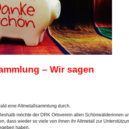
lsammlung – Wir sagen
ald eine Altmetallsammlung durch.
 Deshalb möchte der DRK Ortsverein allen Schönwälderinnen u
ass wieder so viele von ihnen ihr Altmetall zur Unterstützu
gegeben haben.