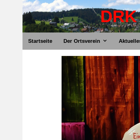
Zum
DRK 
Inhalt
springen
Startseite
Der Ortsverein
Aktuelle