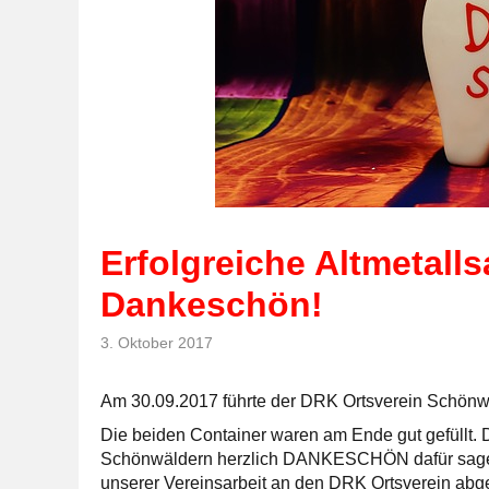
Erfolgreiche Altmetal
Dankeschön!
3. Oktober 2017
Am 30.09.2017 führte der DRK Ortsverein Schönw
Die beiden Container waren am Ende gut gefüllt.
Schönwäldern herzlich DANKESCHÖN dafür sagen, d
unserer Vereinsarbeit an den DRK Ortsverein ab