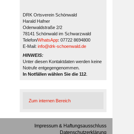
DRK Ortsverein Schönwald
Harald Hafner
Odenwaldstraße 2/2
78141 Schönwald im Schwarzwald
Telefon/
WhatsApp
: 07722 8694800
E-Mail:
info@drk-schoenwald.de
HINWEIS:
Unter diesen Kontaktdaten werden keine
Notrufe entgegengenommen.
In Notfällen wählen Sie die 112
.
Zum internen Bereich
Impressum & Haftungsausschluss
Datenschutzerklärung