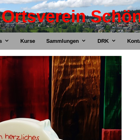
Ortsverein Schö
s
Kurse
Sammlungen
DRK
Kont